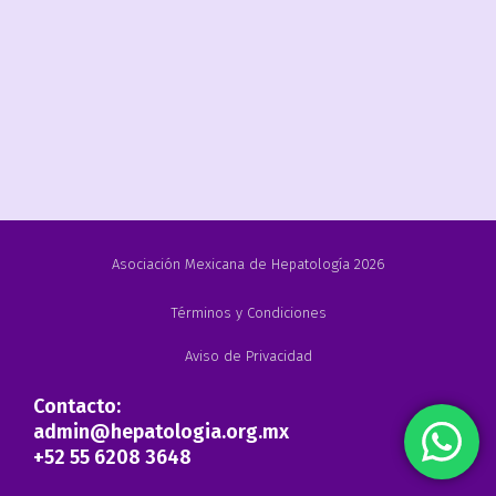
Asociación Mexicana de Hepatología 2026
Términos y Condiciones
Aviso de Privacidad
Contacto:
admin@hepatologia.org.mx
+52 55 6208 3648