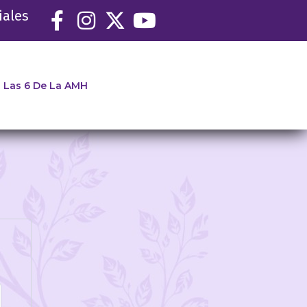
iales
Las 6 De La AMH