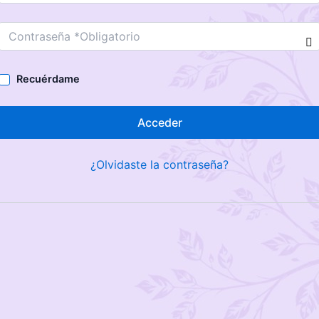
Recuérdame
Acceder
¿Olvidaste la contraseña?