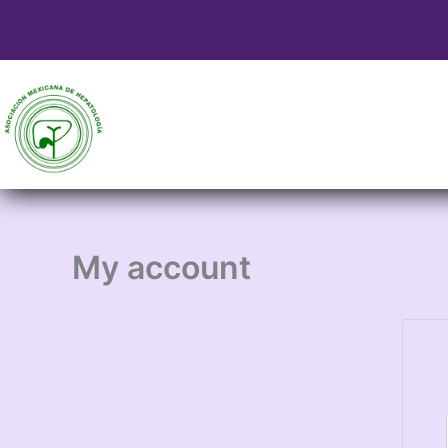
Ir
al
contenido
My account